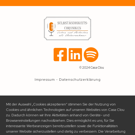
© 2024 Casa Clou
Impressum
-
Datenschutzerklärung
Mit der Auswahl „Cookies akzeptieren“ stimmen Sie der Nutzung von
Cookies und ähnlichen Technologien auf unseren Websites von Casa Clou
zu. Dadurch können wir Ihre Aktivitäten anhand von Geräte- und
Browsereinstellungen nachvollziehen. Dies ermöglicht es uns, für Sie
interessante Werbeanzeigen bereitzustellen sowie die Funktionalitäten
unserer Website sicherzustellen und stetig zu verbessern. Die Verarbeitung