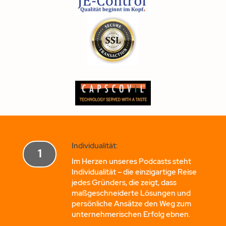
Individualität:
1
Im Herzen unseres Podcasts steht
Individualität – die einzigartige Reise
jedes Gründers, die zeigt, dass
maßgeschneiderte Lösungen und
persönliche Ansätze den Weg zum
unternehmerischen Erfolg ebnen.