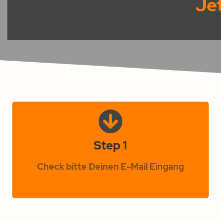
Jet
Step 1
Check bitte Deinen E-Mail Eingang