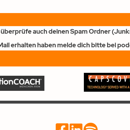
e überprüfe auch deinen Spa
m Ordner (Junkm
-Mail erhalten haben melde dich bitte bei p