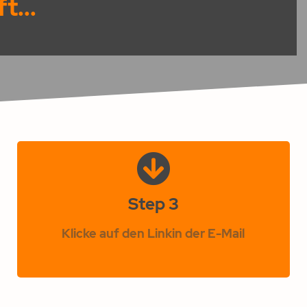
t...
Step 3
Klicke auf den Linkin der E-Mail