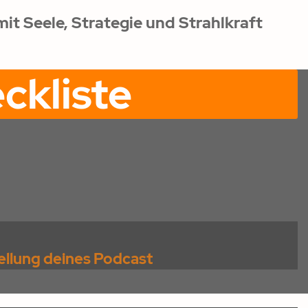
it Seele, Strategie und Strahlkraft
eckliste
tellung deines Podcast