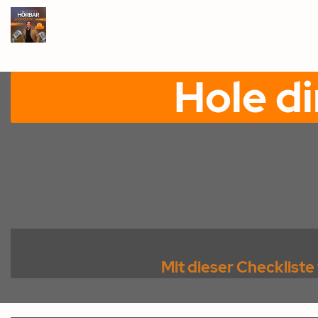
Hole di
Mit dieser Checkliste