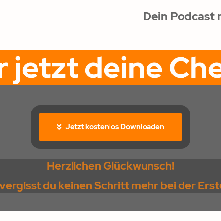
Dein Podcast m
r jetzt deine Ch
Jetzt kostenlos Downloaden
Herzlichen Glückwunsch!
 vergisst du keinen Schritt mehr bei der Ers