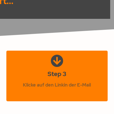
t...
Step 3
Klicke auf den Linkin der E-Mail