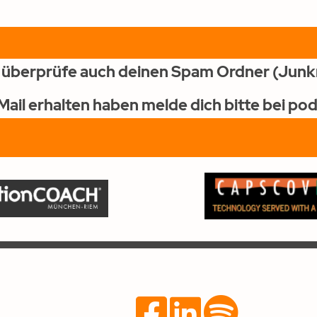
e überprüfe auch deinen Spa
m Ordner (Junkm
-Mail erhalten haben melde dich bitte bei p