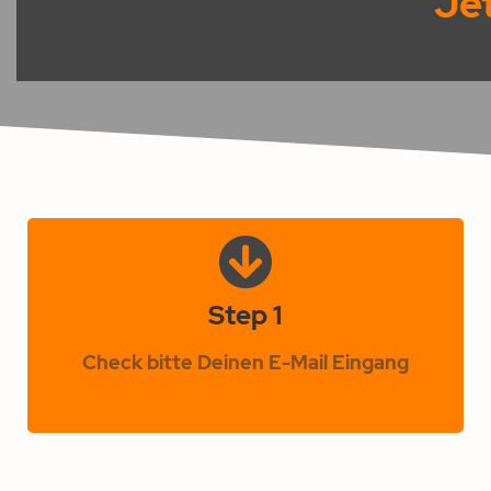
Jet
Step 1
Check bitte Deinen E-Mail Eingang