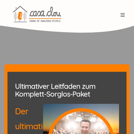
Ultimativer Leitfaden zum
Komplett-Sorglos-Paket
Der
ultimati