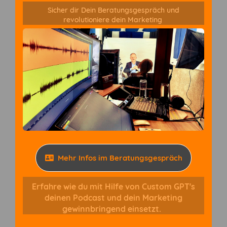
Sicher dir Dein Beratungsgespräch und
revolutioniere dein Marketing
Mehr Infos im Beratungsgespräch
Erfahre wie du mit Hilfe von Custom GPT's
deinen Podcast und dein Marketing
gewinnbringend einsetzt.