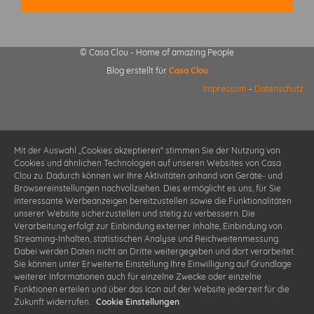
© Casa Clou - Home of amazing People
Blog erstellt für
Casa Clou
Impressum
-
Datenschutz
Mit der Auswahl „Cookies akzeptieren“ stimmen Sie der Nutzung von
Cookies und ähnlichen Technologien auf unseren Websites von Casa
Clou zu. Dadurch können wir Ihre Aktivitäten anhand von Geräte- und
Browsereinstellungen nachvollziehen. Dies ermöglicht es uns, für Sie
interessante Werbeanzeigen bereitzustellen sowie die Funktionalitäten
unserer Website sicherzustellen und stetig zu verbessern. Die
Verarbeitung erfolgt zur Einbindung externer Inhalte, Einbindung von
Streaming-Inhalten, statistischen Analyse und Reichweitenmessung.
Dabei werden Daten nicht an Dritte weitergegeben und dort verarbeitet.
Sie können unter Erweiterte Einstellung Ihre Einwilligung auf Grundlage
weiterer Informationen auch für einzelne Zwecke oder einzelne
Funktionen erteilen und über das Icon auf der Website jederzeit für die
Zukunft widerrufen.
Cookie Einstellungen