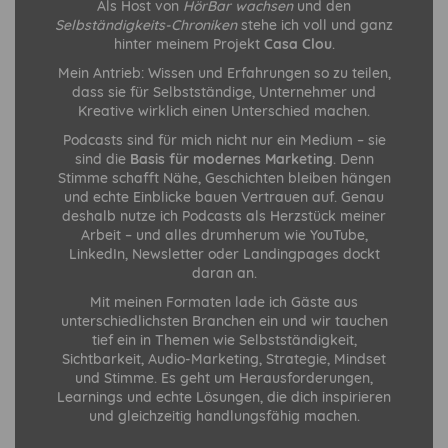
Als Host von
HörBar wachsen
und den
Selbständigkeits-Chroniken
stehe ich voll und ganz
hinter meinem Projekt
Casa Clou
.
Mein Antrieb: Wissen und Erfahrungen so zu teilen,
dass sie für Selbstständige, Unternehmer und
Kreative wirklich einen Unterschied machen.
Podcasts sind für mich nicht nur ein Medium – sie
sind die
Basis für modernes Marketing
. Denn
Stimme schafft Nähe, Geschichten bleiben hängen
und echte Einblicke bauen Vertrauen auf. Genau
deshalb nutze ich Podcasts als Herzstück meiner
Arbeit – und alles drumherum wie YouTube,
LinkedIn, Newsletter oder Landingpages dockt
daran an.
Mit meinen Formaten lade ich Gäste aus
unterschiedlichsten Branchen ein und wir tauchen
tief ein in Themen wie Selbstständigkeit,
Sichtbarkeit, Audio-Marketing, Strategie, Mindset
und Stimme. Es geht um Herausforderungen,
Learnings und echte Lösungen, die dich inspirieren
und gleichzeitig handlungsfähig machen.