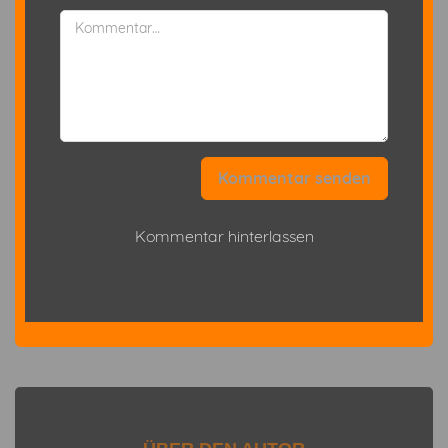
Kommentar senden
Kommentar hinterlassen