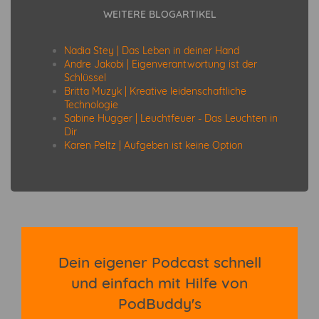
WEITERE BLOGARTIKEL
Nadia Stey | Das Leben in deiner Hand
Andre Jakobi | Eigenverantwortung ist der
Schlüssel
Britta Muzyk | Kreative leidenschaftliche
Technologie
Sabine Hugger | Leuchtfeuer - Das Leuchten in
Dir
Karen Peltz | Aufgeben ist keine Option
Dein eigener Podcast schnell
und einfach mit Hilfe von
PodBuddy's